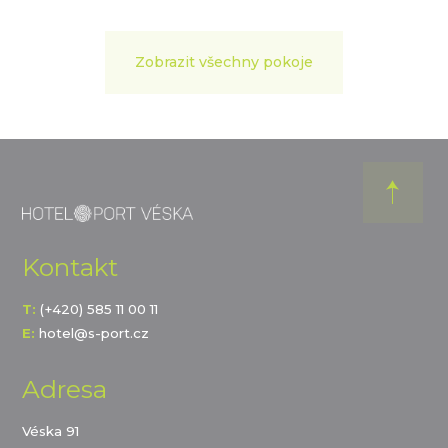
Zobrazit všechny pokoje
Kontakt
T:
(+420) 585 11 00 11
E:
hotel@s-port.cz
Adresa
Véska 91