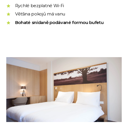
Rychlé bezplatné Wi-Fi
Většina pokojů má vanu
Bohaté snídaně podávané formou bufetu