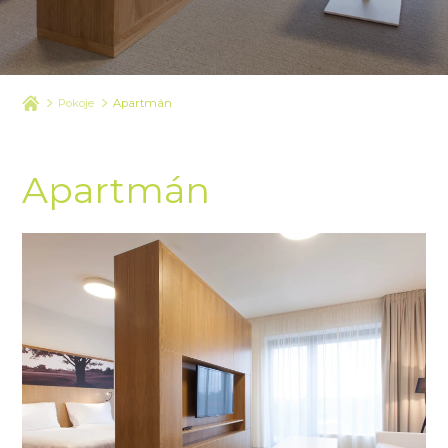
Pokoje
Apartmán
Apartmán