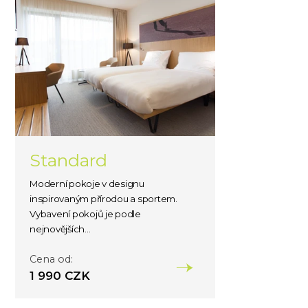
Standard
Moderní pokoje v designu
inspirovaným přírodou a sportem.
Vybavení pokojů je podle
nejnovějších...
Cena od:
1 990 CZK