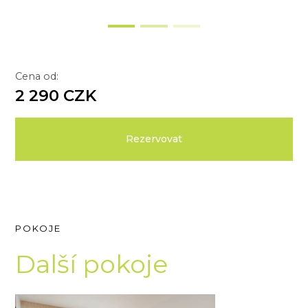
Cena od:
2 290 CZK
Rezervovat
POKOJE
Další pokoje