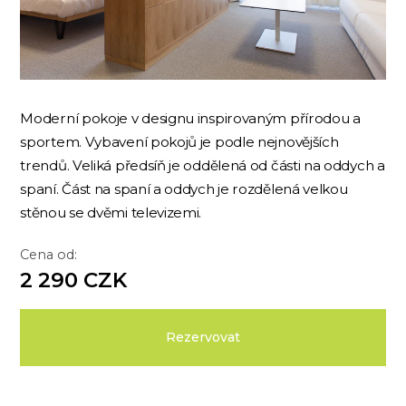
Moderní pokoje v designu inspirovaným přírodou a
sportem. Vybavení pokojů je podle nejnovějších
trendů. Veliká předsíň je oddělená od části na oddych a
spaní. Část na spaní a oddych je rozdělená velkou
stěnou se dvěmi televizemi.
Cena od:
2 290 CZK
Rezervovat