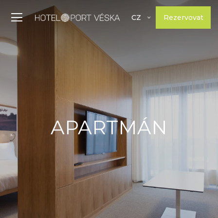
Rezervovat
CZ
APARTMÁN