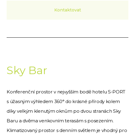
Kontaktovat
Sky Bar
Konferenční prostor v nejvyšším bodě hotelu S-PORT
s úžasným výhledem 360° do krásné přírody kolem
díky velkým klenutým oknům po dvou stranách Sky
Baru a dvěma venkovním terasám s posezením.
Klimatizovaný prostor s denním světlem je vhodný pro