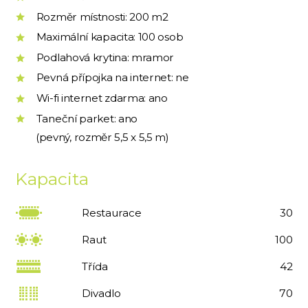
Rozměr místnosti: 200 m2
Maximální kapacita: 100 osob
Podlahová krytina: mramor
Pevná přípojka na internet: ne
Wi-fi internet zdarma: ano
Taneční parket: ano
(pevný, rozměr 5,5 x 5,5 m)
Kapacita
Restaurace
30
Raut
100
Třída
42
Divadlo
70