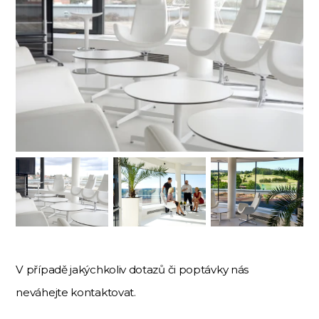
V případě jakýchkoliv dotazů či poptávky nás
neváhejte kontaktovat.