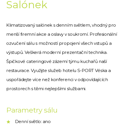
Salónek
Klimatizovaný salónek s denním světlem, vhodný pro
menší firemní akce a oslavy v soukromí. Profesionální
ozvučení sálu s možností propojení všech vstupů a
výstupů. Veškerá moderní prezentační technika.
Špičkové cateringové zázemí týmu kuchařů naší
restaurace. Využijte služeb hotelu S-PORT Véska a
uspořádejte více než konferenci v odpovídajících
prostorech s těmi nejlepšími službami.
Parametry sálu
Denní světlo: ano