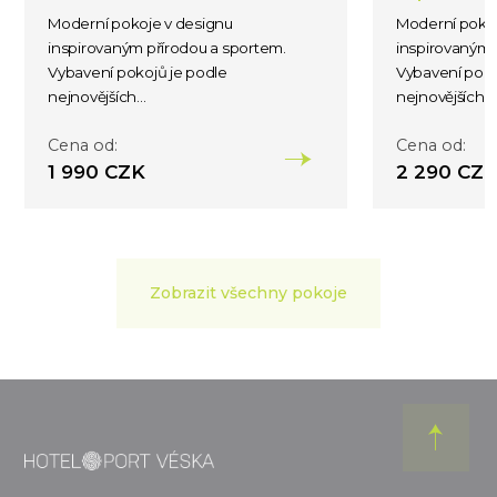
Moderní pokoje v designu
Moderní pokoj
inspirovaným přírodou a sportem.
inspirovaným 
Vybavení pokojů je podle
Vybavení poko
nejnovějších...
nejnovějších...
Cena od:
Cena od:
1 990 CZK
2 290 CZ
Zobrazit všechny pokoje