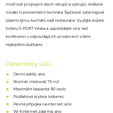
možností propojení všech vstupů a výstupů. Veškerá
moderní prezentační technika. Špičkové cateringové
zázemí týmu kuchařů naší restaurace. Využijte služeb
hotelu S-PORT Véska a uspořádejte více než
konferenci v odpovídajících prostorech s těmi
nejlepšími službami.
Parametry sálu
Denní světlo: ano
Rozměr místnosti: 75 m2
Maximální kapacita: 80 osob
Podlahová krytina: koberec
Pevná přípojka na internet: ano
Wi-fi internet zdarma: ano