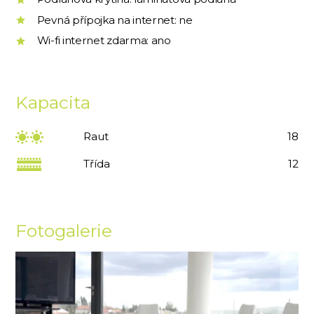
Pevná přípojka na internet: ne
Wi-fi internet zdarma: ano
Kapacita
Raut
18
Třída
12
Fotogalerie