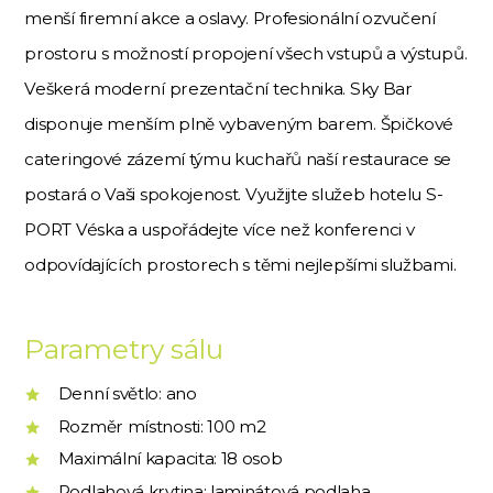
menší firemní akce a oslavy. Profesionální ozvučení
prostoru s možností propojení všech vstupů a výstupů.
Veškerá moderní prezentační technika. Sky Bar
disponuje menším plně vybaveným barem. Špičkové
cateringové zázemí týmu kuchařů naší restaurace se
postará o Vaši spokojenost. Využijte služeb hotelu S-
PORT Véska a uspořádejte více než konferenci v
odpovídajících prostorech s těmi nejlepšími službami.
Parametry sálu
Denní světlo: ano
Rozměr místnosti: 100 m2
Maximální kapacita: 18 osob
Podlahová krytina: laminátová podlaha