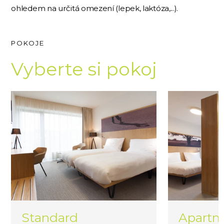
ohledem na určitá omezení (lepek, laktóza,...).
POKOJE
Vyberte si pokoj
Standard
Apart