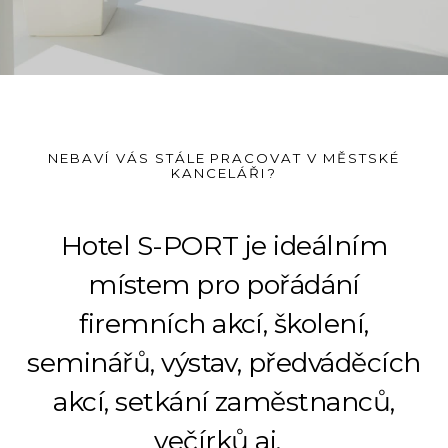
NEBAVÍ VÁS STÁLE PRACOVAT V MĚSTSKÉ
KANCELÁŘI?
Hotel S-PORT je ideálním
místem pro pořádání
firemních akcí, školení,
seminářů, výstav, předváděcích
akcí, setkání zaměstnanců,
večírků aj.