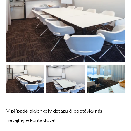
V případě jakýchkoliv dotazů či poptávky nás
nevájhejte kontaktovat.