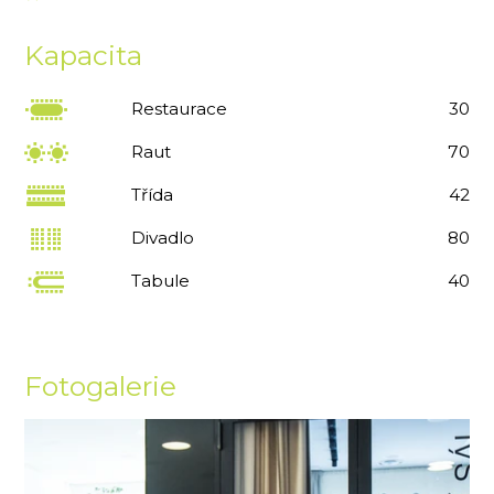
Kapacita
Restaurace
30
Raut
70
Třída
42
Divadlo
80
Tabule
40
Fotogalerie