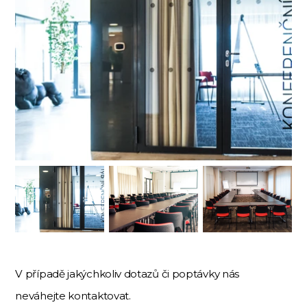
V případě jakýchkoliv dotazů či poptávky nás
neváhejte kontaktovat.